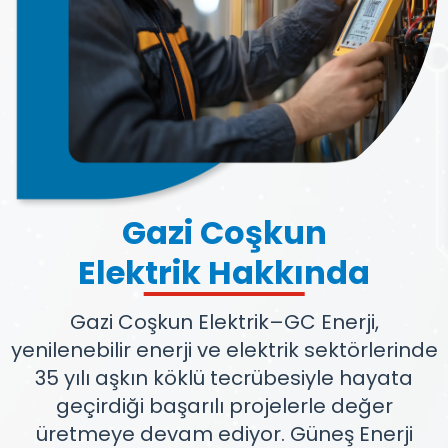
Gazi Coşkun
Elektrik Hakkında
Gazi Coşkun Elektrik–GC Enerji,
yenilenebilir enerji ve elektrik sektörlerinde
35 yılı aşkın köklü tecrübesiyle hayata
geçirdiği başarılı projelerle değer
üretmeye devam ediyor. Güneş Enerji