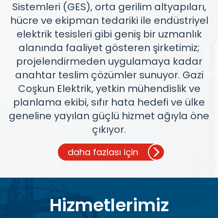
Sistemleri (GES), orta gerilim altyapıları,
hücre ve ekipman tedariki ile endüstriyel
elektrik tesisleri gibi geniş bir uzmanlık
alanında faaliyet gösteren şirketimiz;
projelendirmeden uygulamaya kadar
anahtar teslim çözümler sunuyor. Gazi
Coşkun Elektrik, yetkin mühendislik ve
planlama ekibi, sıfır hata hedefi ve ülke
geneline yayılan güçlü hizmet ağıyla öne
çıkıyor.
daha fazlası için
Hizmetlerimiz