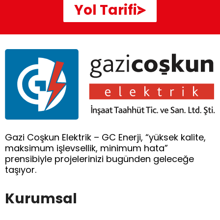
Yol Tarifi
Gazi Coşkun Elektrik – GC Enerji, “yüksek kalite,
maksimum işlevsellik, minimum hata”
prensibiyle projelerinizi bugünden geleceğe
taşıyor.
Kurumsal