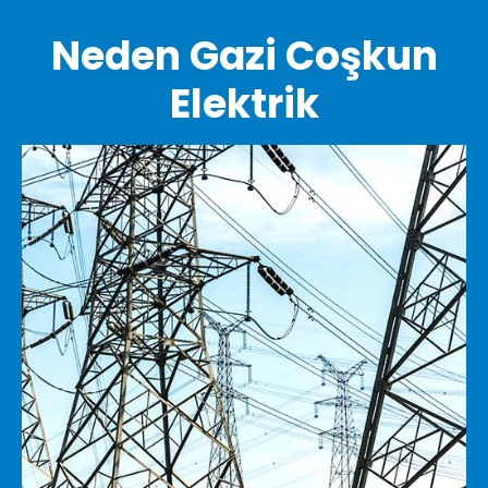
Neden Gazi Coşkun
Elektrik