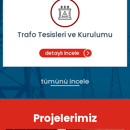
Trafo Tesisleri ve Kurulumu
detaylı incele
tümünü incele
Projelerimiz