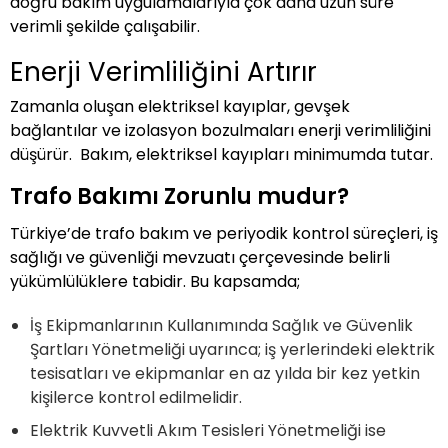
doğru bakım uygulamalarıyla çok daha uzun süre
verimli şekilde çalışabilir.
Enerji Verimliliğini Artırır
Zamanla oluşan elektriksel kayıplar, gevşek
bağlantılar ve izolasyon bozulmaları enerji verimliliğini
düşürür. Bakım, elektriksel kayıpları minimumda tutar.
Trafo Bakımı Zorunlu mudur?
Türkiye’de trafo bakım ve periyodik kontrol süreçleri, iş
sağlığı ve güvenliği mevzuatı çerçevesinde belirli
yükümlülüklere tabidir. Bu kapsamda;
İş Ekipmanlarının Kullanımında Sağlık ve Güvenlik
Şartları Yönetmeliği uyarınca; iş yerlerindeki elektrik
tesisatları ve ekipmanlar en az yılda bir kez yetkin
kişilerce kontrol edilmelidir.
Elektrik Kuvvetli Akım Tesisleri Yönetmeliği ise