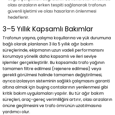
olası arızaların erken tespiti sağlanarak trafonun
güvenli işletimi ve olası hasarların önlenmesi
hedeflenir.
3–5 Yıllık Kapsamlı Bakımlar
Trafonun yaşına, çalışma koşullarına ve yük durumuna
bağlı olarak planlanan 3 ila 5 yıllık ağır bakım
süreçlerinde, ekipmanın uzun vadeli performansını
korumaya yönelik daha kapsamlı ve ileri seviye
işlemler gerçekleştirilir. Bu kapsamda trafo yağının
tamamen filtre edilmesi (rejenere edilmesi) veya
gerekli görülmesi halinde tamamen değiştirilmesi,
ayrıca izolasyon sisteminin sağlıklı çalışmasını garanti
altına almak için buşing contalarının yenilenmesi gibi
kritik bakım uygulamaları yapılır. Bu tür ağır bakım
süreçleri, araç–gereç verimliliğini artırır, olası arızaların
önüne geçilmesini ve trafo ömrünün uzatılmasına
yardımcı olur.