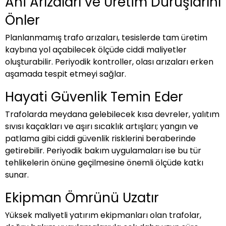
Ani Arızaları ve Üretim Duruşlarını
Önler
Planlanmamış trafo arızaları, tesislerde tam üretim
kaybına yol açabilecek ölçüde ciddi maliyetler
oluşturabilir. Periyodik kontroller, olası arızaları erken
aşamada tespit etmeyi sağlar.
Hayati Güvenlik Temin Eder
Trafolarda meydana gelebilecek kısa devreler, yalıtım
sıvısı kaçakları ve aşırı sıcaklık artışları; yangın ve
patlama gibi ciddi güvenlik risklerini beraberinde
getirebilir. Periyodik bakım uygulamaları ise bu tür
tehlikelerin önüne geçilmesine önemli ölçüde katkı
sunar.
Ekipman Ömrünü Uzatır
Yüksek maliyetli yatırım ekipmanları olan trafolar,