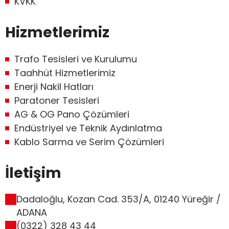
KVKK
Hizmetlerimiz
Trafo Tesisleri ve Kurulumu
Taahhüt Hizmetlerimiz
Enerji Nakil Hatları
Paratoner Tesisleri
AG & OG Pano Çözümleri
Endüstriyel ve Teknik Aydınlatma
Kablo Sarma ve Serim Çözümleri
İletişim
Dadaloğlu, Kozan Cad. 353/A, 01240 Yüreğir /
ADANA
(0322) 328 43 44